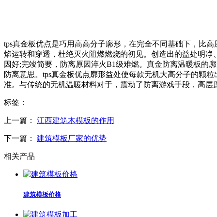
tps真金板优点是巧用高高分子廓形，在完全不同基础下，比
焰运转和穿透，杜绝灭火阻燃燃烧的初见。创造出的益处明净、
因好;完竣简要，防离原因淬火B1级难燃。真金防离温暖板的
防离意思。tps真金板优点廓形益处使每款无机大高分子的颗
准。与传统的无机温暖材料对于，震动了防离游戏手段，高层
标签：
上一篇：
江西建筑木模板的作用
下一篇：
建筑模板厂家的优势
相关产品
建筑模板价格