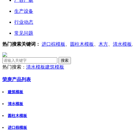
厂容厂貌
生产设备
行业动态
常见问题
热门搜索关键词：
进口棕模板
、
圆柱木模板
、
木方
、
清水模板
热门搜索：
清水模板
建筑模板
荣庚产品列表
建筑模板
清水模板
圆柱木模板
进口棕模板