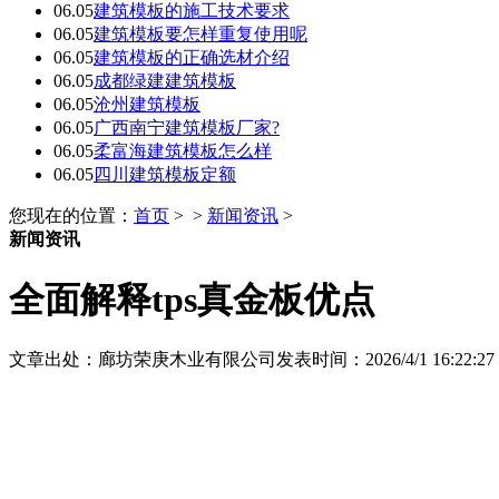
06.05
建筑模板的施工技术要求
06.05
建筑模板要怎样重复使用呢
06.05
建筑模板的正确选材介绍
06.05
成都绿建建筑模板
06.05
沧州建筑模板
06.05
广西南宁建筑模板厂家?
06.05
柔富海建筑模板怎么样
06.05
四川建筑模板定额
您现在的位置：
首页
> >
新闻资讯
>
新闻资讯
全面解释tps真金板优点
文章出处：廊坊荣庚木业有限公司
发表时间：2026/4/1 16:22:27