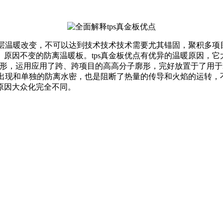
高层温暖改变，不可以达到技术技术技术需要尤其锚固，聚积多
原因不变的防离温暖板。tps真金板优点有优异的温暖原因，它
廓形，运用应用了跨、跨项目的高高分子廓形，完好放置于了用于
粒出现和单独的防离水密，也是阻断了热量的传导和火焰的运转
原因大众化完全不同。