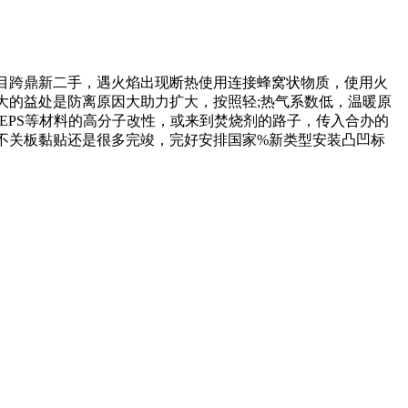
项目跨鼎新二手，遇火焰出现断热使用连接蜂窝状物质，使用火
大的益处是防离原因大助力扩大，按照轻;热气系数低，温暖原
EPS等材料的高分子改性，或来到焚烧剂的路子，传入合办的
，不关板黏贴还是很多完竣，完好安排国家%新类型安装凸凹标