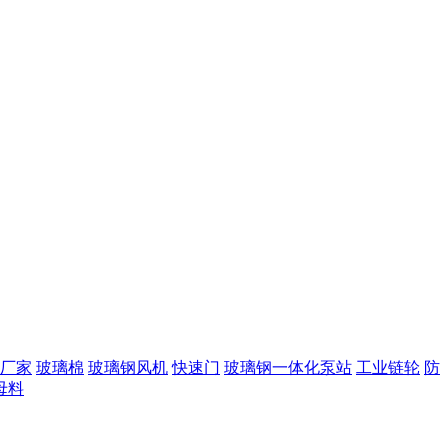
厂家
玻璃棉
玻璃钢风机
快速门
玻璃钢一体化泵站
工业链轮
防
母料