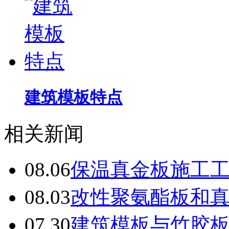
建筑模板特点
相关新闻
08.06
保温真金板施工
08.03
改性聚氨酯板和
07.30
建筑模板与竹胶