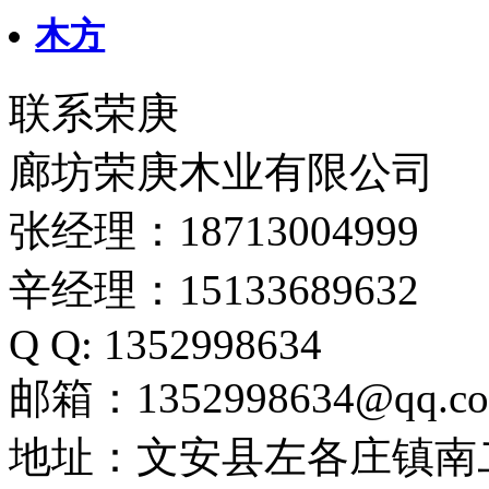
木方
联系荣庚
廊坊荣庚木业有限公司
张经理：18713004999
辛经理：15133689632
Q Q: 1352998634
邮箱：1352998634@qq.c
地址：文安县左各庄镇南