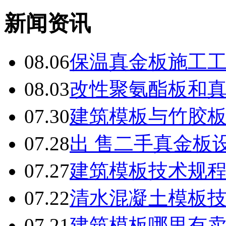
新闻资讯
08.06
保温真金板施工
08.03
改性聚氨酯板和
07.30
建筑模板与竹胶
07.28
出 售二手真金板设
07.27
建筑模板技术规
07.22
清水混凝土模板
07.21
建筑模板哪里有