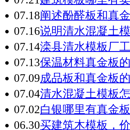
07.18
阐述酚醛板和真
07.16
说明清水混凝土
07.14
滦县清水模板厂
07.13
保温材料真金板
07.09
成品板和真金板
07.04
清水混凝土模板
07.02
白银哪里有真金
06.30
买建筑木模板，