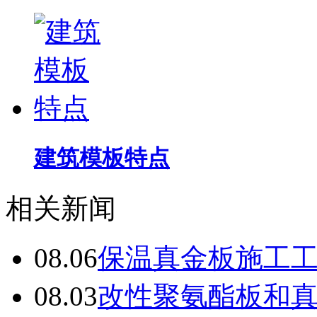
建筑模板特点
相关新闻
08.06
保温真金板施工
08.03
改性聚氨酯板和