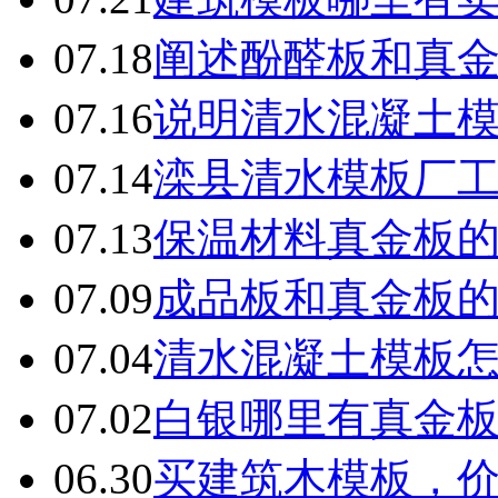
07.18
阐述酚醛板和真
07.16
说明清水混凝土
07.14
滦县清水模板厂
07.13
保温材料真金板
07.09
成品板和真金板
07.04
清水混凝土模板
07.02
白银哪里有真金
06.30
买建筑木模板，