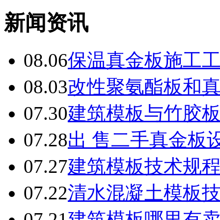
新闻资讯
08.06
保温真金板施工
08.03
改性聚氨酯板和
07.30
建筑模板与竹胶
07.28
出 售二手真金板设
07.27
建筑模板技术规
07.22
清水混凝土模板
07.21
建筑模板哪里有