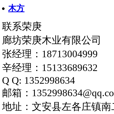
木方
联系荣庚
廊坊荣庚木业有限公司
张经理：18713004999
辛经理：15133689632
Q Q: 1352998634
邮箱：1352998634@qq.c
地址：文安县左各庄镇南