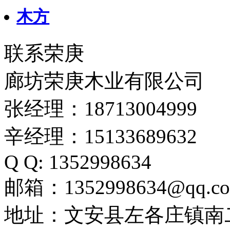
木方
联系荣庚
廊坊荣庚木业有限公司
张经理：18713004999
辛经理：15133689632
Q Q: 1352998634
邮箱：1352998634@qq.c
地址：文安县左各庄镇南