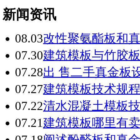
新闻资讯
08.03
改性聚氨酯板和
07.30
建筑模板与竹胶
07.28
出 售二手真金板设
07.27
建筑模板技术规
07.22
清水混凝土模板
07.21
建筑模板哪里有
07.18
阐述酚醛板和真