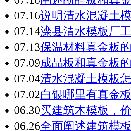
07.16
说明清水混凝土
07.14
滦县清水模板厂
07.13
保温材料真金板
07.09
成品板和真金板
07.04
清水混凝土模板
07.02
白银哪里有真金
06.30
买建筑木模板，
06.26
全面阐述建筑模