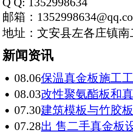
Q Q: 1352998634
邮箱：1352998634@qq.c
地址：文安县左各庄镇南
新闻资讯
08.06
保温真金板施工
08.03
改性聚氨酯板和
07.30
建筑模板与竹胶
07.28
出 售二手真金板设