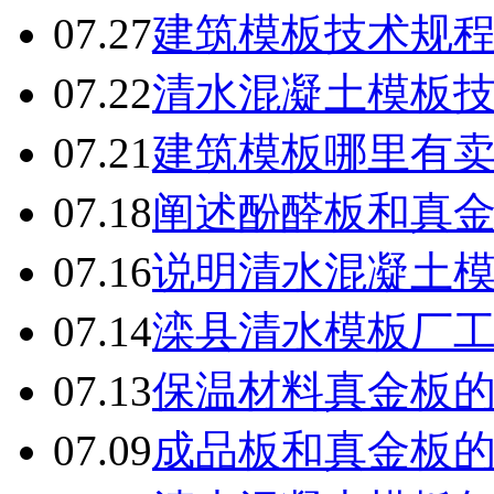
07.27
建筑模板技术规
07.22
清水混凝土模板
07.21
建筑模板哪里有
07.18
阐述酚醛板和真
07.16
说明清水混凝土
07.14
滦县清水模板厂
07.13
保温材料真金板
07.09
成品板和真金板