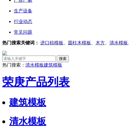
厂容厂貌
生产设备
行业动态
常见问题
热门搜索关键词：
进口棕模板
、
圆柱木模板
、
木方
、
清水模板
热门搜索：
清水模板
建筑模板
荣庚产品列表
建筑模板
清水模板