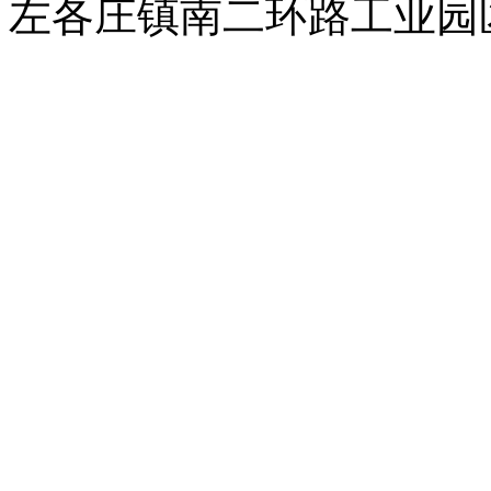
左各庄镇南二环路工业