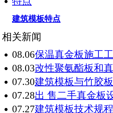
建筑模板特点
相关新闻
08.06
保温真金板施工
08.03
改性聚氨酯板和
07.30
建筑模板与竹胶
07.28
出 售二手真金板设
07.27
建筑模板技术规