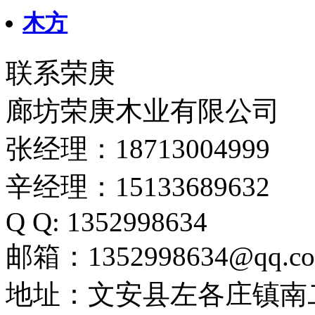
木方
联系荣庚
廊坊荣庚木业有限公司
张经理：18713004999
辛经理：15133689632
Q Q: 1352998634
邮箱：1352998634@qq.c
地址：文安县左各庄镇南