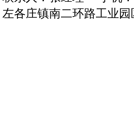
左各庄镇南二环路工业