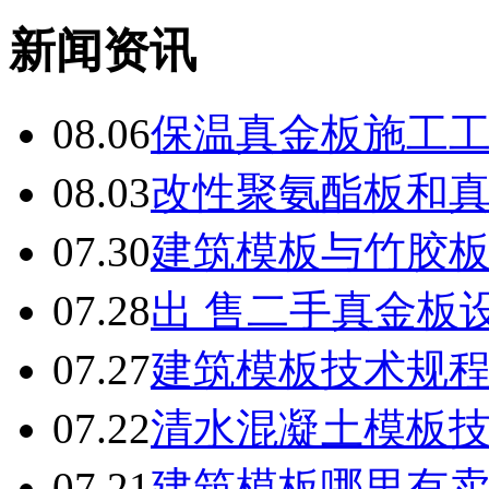
新闻资讯
08.06
保温真金板施工
08.03
改性聚氨酯板和
07.30
建筑模板与竹胶
07.28
出 售二手真金板设
07.27
建筑模板技术规
07.22
清水混凝土模板
07.21
建筑模板哪里有