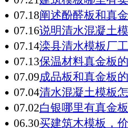
07.18
阐述酚醛板和真
07.16
说明清水混凝土
07.14
滦县清水模板厂
07.13
保温材料真金板
07.09
成品板和真金板
07.04
清水混凝土模板
07.02
白银哪里有真金
06.30
买建筑木模板，