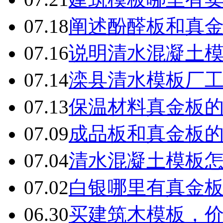
07.18
阐述酚醛板和真
07.16
说明清水混凝土
07.14
滦县清水模板厂
07.13
保温材料真金板
07.09
成品板和真金板
07.04
清水混凝土模板
07.02
白银哪里有真金
06.30
买建筑木模板，