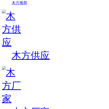
木方推荐
木方供应