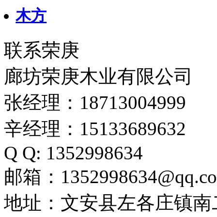
木方
联系荣庚
廊坊荣庚木业有限公司
张经理：18713004999
辛经理：15133689632
Q Q: 1352998634
邮箱：1352998634@qq.c
地址：文安县左各庄镇南