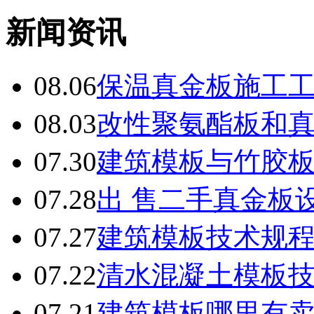
新闻资讯
08.06
保温真金板施工
08.03
改性聚氨酯板和
07.30
建筑模板与竹胶
07.28
出 售二手真金板设
07.27
建筑模板技术规
07.22
清水混凝土模板
07.21
建筑模板哪里有