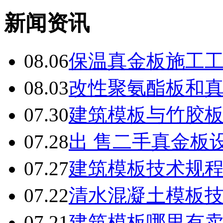
新闻资讯
08.06
保温真金板施工
08.03
改性聚氨酯板和
07.30
建筑模板与竹胶
07.28
出 售二手真金板设
07.27
建筑模板技术规
07.22
清水混凝土模板
07.21
建筑模板哪里有