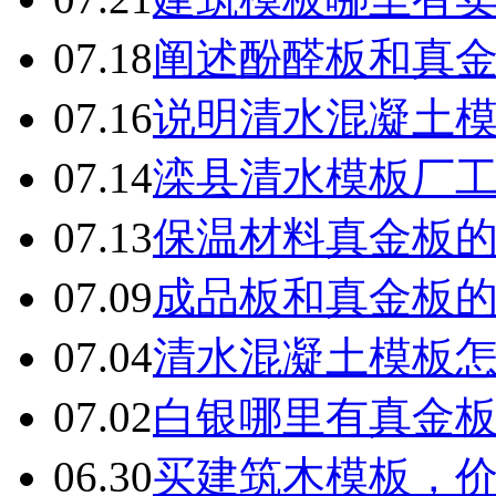
07.18
阐述酚醛板和真
07.16
说明清水混凝土
07.14
滦县清水模板厂
07.13
保温材料真金板
07.09
成品板和真金板
07.04
清水混凝土模板
07.02
白银哪里有真金
06.30
买建筑木模板，