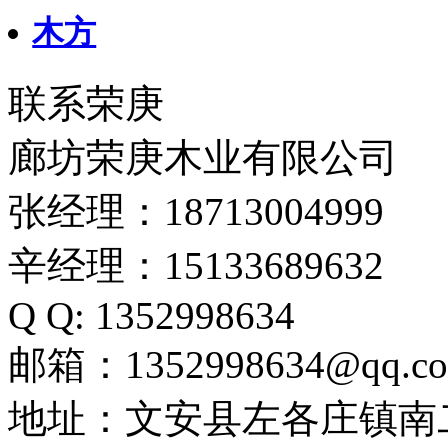
木方
联系荣庚
廊坊荣庚木业有限公司
张经理：18713004999
辛经理：15133689632
Q Q: 1352998634
邮箱：1352998634@qq.c
地址：文安县左各庄镇南