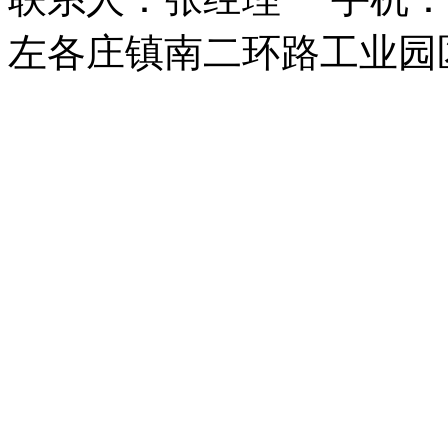
左各庄镇南二环路工业