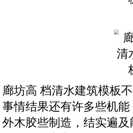
廊坊高 档清水建筑模板
事情结果还有许多些机能
外木胶些制造，结实遍及