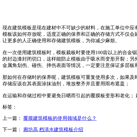
现在建筑模板是现在建材中不可缺少的材料，在施工单位中应
模板该如何存放呢，适度正确的保养和正确的存储方式不仅会
让更多的人正确使用和存储建筑模板，为你减少麻烦。
在一次使用建筑模板时，模板裁板时要使用100齿以上的合金
的封边漆封闭切口，这样能防止模板由于吸水而变形开裂；另
金属角划伤、碰伤、摔伤表面等情况，一定要注意保证多层板
那如何在存储时的保养呢，建筑模板可重复使用多次，如果及
存储应该在其表面涂抹油剂，堆放整齐并且要用雨布遮盖；
在运输和存储过程中要避免日晒而引起的覆膜板变形和老化；
标签：
上一篇：
覆膜建筑模板的使用领域是什么？
下一篇：
廊坊高 档清水建筑模板介绍