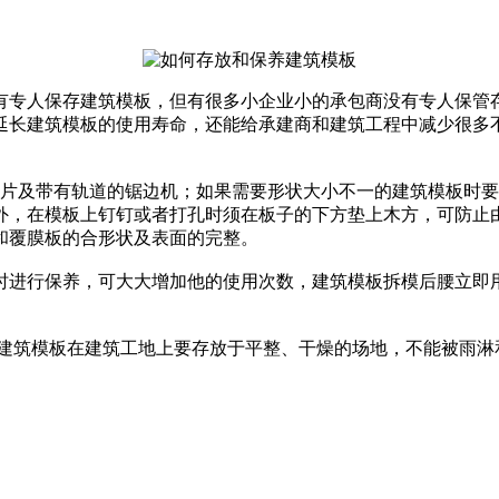
有专人保存建筑模板，但有很多小企业小的承包商没有专人保管存
延长建筑模板的使用寿命，还能给承建商和建筑工程中减少很多
锯片及带有轨道的锯边机；如果需要形状大小不一的建筑模板时
外，在模板上钉钉或者打孔时须在板子的下方垫上木方，可防止由
和覆膜板的合形状及表面的完整。
时进行保养，可大大增加他的使用次数，建筑模板拆模后腰立即
 建筑模板在建筑工地上要存放于平整、干燥的场地，不能被雨淋