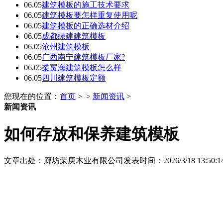
06.05
建筑模板的施工技术要求
06.05
建筑模板要怎样重复使用呢
06.05
建筑模板的正确选材介绍
06.05
成都绿建建筑模板
06.05
沧州建筑模板
06.05
广西南宁建筑模板厂家?
06.05
柔富海建筑模板怎么样
06.05
四川建筑模板定额
您现在的位置：
首页
> >
新闻资讯
>
新闻资讯
如何存放和保养建筑模板
文章出处：廊坊荣庚木业有限公司
发表时间：2026/3/18 13:50:1