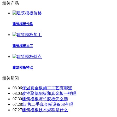
相关产品
建筑模板价格
建筑模板加工
建筑模板特点
相关新闻
08.06
保温真金板施工工艺有哪些
08.03
改性聚氨酯板和真金板一样吗
07.30
建筑模板与竹胶板怎么选
07.28
出 售二手真金板设备58有吗
07.27
建筑模板技术规程是什么