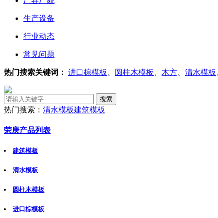
厂容厂貌
生产设备
行业动态
常见问题
热门搜索关键词：
进口棕模板
、
圆柱木模板
、
木方
、
清水模板
热门搜索：
清水模板
建筑模板
荣庚产品列表
建筑模板
清水模板
圆柱木模板
进口棕模板