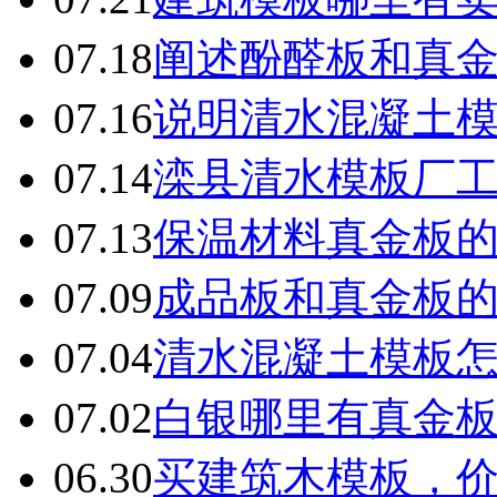
07.18
阐述酚醛板和真
07.16
说明清水混凝土
07.14
滦县清水模板厂
07.13
保温材料真金板
07.09
成品板和真金板
07.04
清水混凝土模板
07.02
白银哪里有真金
06.30
买建筑木模板，