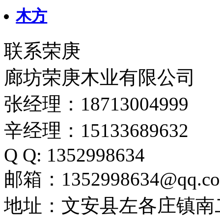
木方
联系荣庚
廊坊荣庚木业有限公司
张经理：18713004999
辛经理：15133689632
Q Q: 1352998634
邮箱：1352998634@qq.c
地址：文安县左各庄镇南