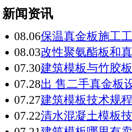
新闻资讯
08.06
保温真金板施工
08.03
改性聚氨酯板和
07.30
建筑模板与竹胶
07.28
出 售二手真金板设
07.27
建筑模板技术规
07.22
清水混凝土模板
07.21
建筑模板哪里有