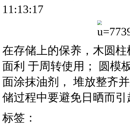
11:13:17
在存储上的保养，木圆柱
面利 于周转使用； 圆
面涂抹油剂， 堆放整齐
储过程中要避免日晒而引
标签：