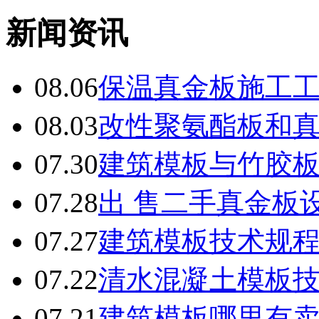
新闻资讯
08.06
保温真金板施工
08.03
改性聚氨酯板和
07.30
建筑模板与竹胶
07.28
出 售二手真金板设
07.27
建筑模板技术规
07.22
清水混凝土模板
07.21
建筑模板哪里有