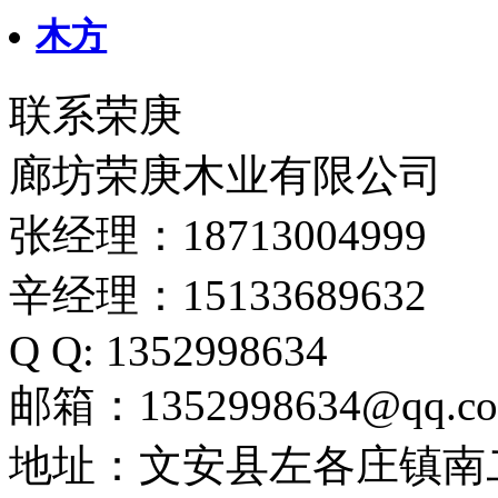
木方
联系荣庚
廊坊荣庚木业有限公司
张经理：18713004999
辛经理：15133689632
Q Q: 1352998634
邮箱：1352998634@qq.c
地址：文安县左各庄镇南