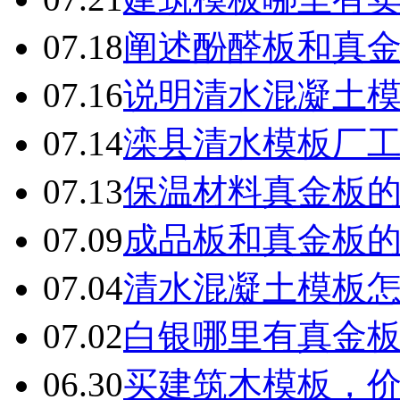
07.18
阐述酚醛板和真
07.16
说明清水混凝土
07.14
滦县清水模板厂
07.13
保温材料真金板
07.09
成品板和真金板
07.04
清水混凝土模板
07.02
白银哪里有真金
06.30
买建筑木模板，