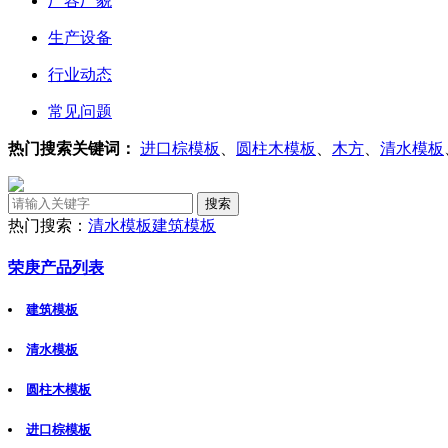
厂容厂貌
生产设备
行业动态
常见问题
热门搜索关键词：
进口棕模板
、
圆柱木模板
、
木方
、
清水模板
热门搜索：
清水模板
建筑模板
荣庚产品列表
建筑模板
清水模板
圆柱木模板
进口棕模板