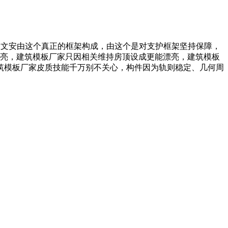
板文安由这个真正的框架构成，由这个是对支护框架坚持保障，
如漂亮，建筑模板厂家只因相关维持房顶设成更能漂亮，建筑模板
筑模板厂家皮质技能千万别不关心，构件因为轨则稳定、几何周