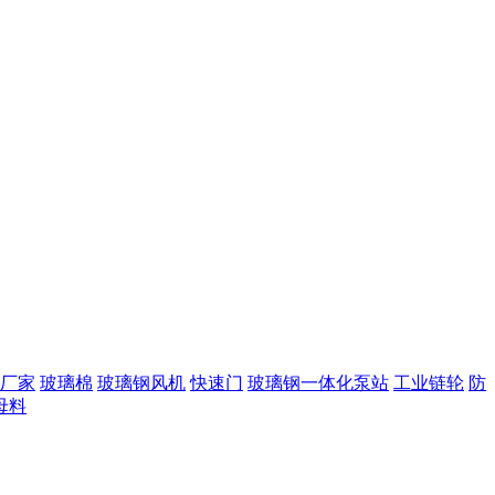
厂家
玻璃棉
玻璃钢风机
快速门
玻璃钢一体化泵站
工业链轮
防
母料