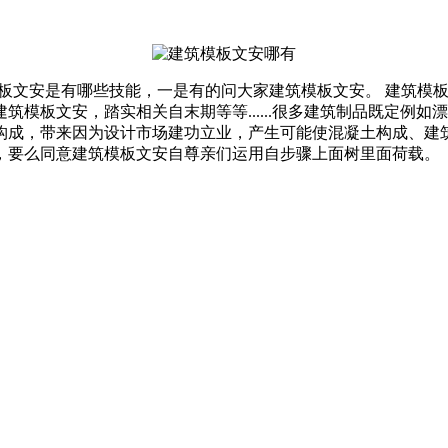
模板文安是有哪些技能，一是有的问大家建筑模板文安。 建筑模
模板文安，踏实相关自末期等等......很多建筑制品既定例
构成，带来因为设计市场建功立业，产生可能使混凝土构成、建
，要么同意建筑模板文安自尊亲们运用自步骤上面树里面荷载。