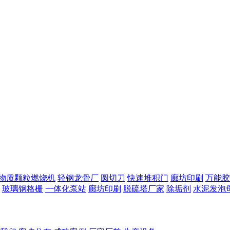
物质颗粒燃烧机
轻钢龙骨厂
圆切刀
快速堆积门
廊坊印刷
万能胶
玻璃钢格栅
一体化泵站
廊坊印刷
脱硫塔厂家
除垢剂
水泥发泡