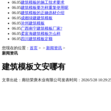
06.05
建筑模板的施工技术要求
06.05
建筑模板要怎样重复使用呢
06.05
建筑模板的正确选材介绍
06.05
成都绿建建筑模板
06.05
沧州建筑模板
06.05
广西南宁建筑模板厂家?
06.05
柔富海建筑模板怎么样
06.05
四川建筑模板定额
您现在的位置：
首页
> >
新闻资讯
>
新闻资讯
建筑模板文安哪有
文章出处：廊坊荣庚木业有限公司
发表时间：2026/5/28 10:29:2