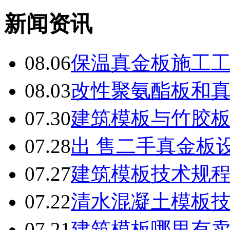
新闻资讯
08.06
保温真金板施工
08.03
改性聚氨酯板和
07.30
建筑模板与竹胶
07.28
出 售二手真金板设
07.27
建筑模板技术规
07.22
清水混凝土模板
07.21
建筑模板哪里有