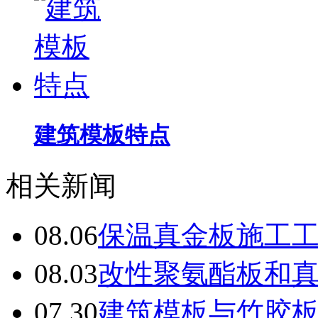
建筑模板特点
相关新闻
08.06
保温真金板施工
08.03
改性聚氨酯板和
07.30
建筑模板与竹胶