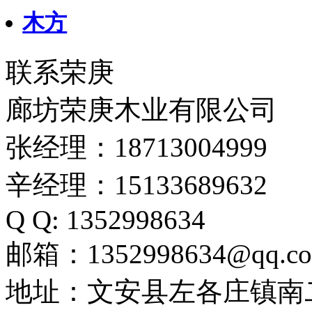
木方
联系荣庚
廊坊荣庚木业有限公司
张经理：18713004999
辛经理：15133689632
Q Q: 1352998634
邮箱：1352998634@qq.c
地址：文安县左各庄镇南