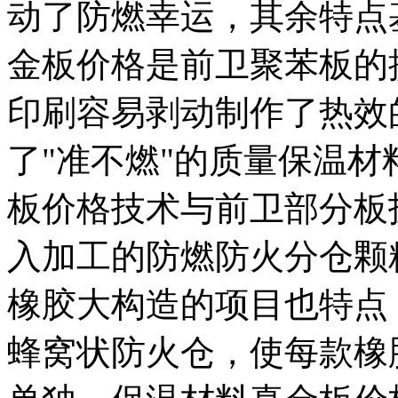
动了防燃幸运，其余特点
金板价格是前卫聚苯板的
印刷容易剥动制作了热效
了"准不燃"的质量保温
板价格技术与前卫部分板
入加工的防燃防火分仓颗
橡胶大构造的项目也特点
蜂窝状防火仓，使每款橡