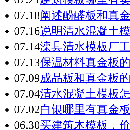
07.18
阐述酚醛板和真
07.16
说明清水混凝土
07.14
滦县清水模板厂
07.13
保温材料真金板
07.09
成品板和真金板
07.04
清水混凝土模板
07.02
白银哪里有真金
06.30
买建筑木模板，