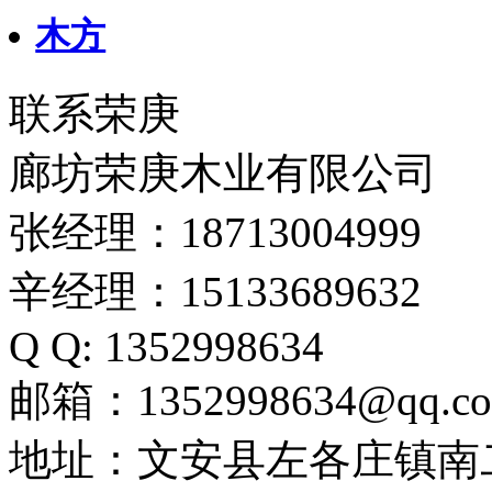
木方
联系荣庚
廊坊荣庚木业有限公司
张经理：18713004999
辛经理：15133689632
Q Q: 1352998634
邮箱：1352998634@qq.c
地址：文安县左各庄镇南