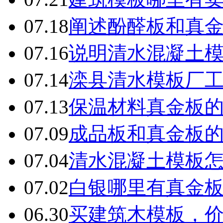
07.18
阐述酚醛板和真
07.16
说明清水混凝土
07.14
滦县清水模板厂
07.13
保温材料真金板
07.09
成品板和真金板
07.04
清水混凝土模板
07.02
白银哪里有真金
06.30
买建筑木模板，