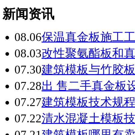
新闻资讯
08.06
保温真金板施工
08.03
改性聚氨酯板和
07.30
建筑模板与竹胶
07.28
出 售二手真金板设
07.27
建筑模板技术规
07.22
清水混凝土模板
07.21
建筑模板哪里有