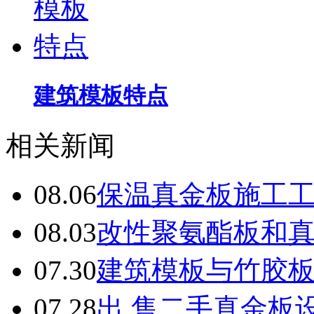
建筑模板特点
相关新闻
08.06
保温真金板施工
08.03
改性聚氨酯板和
07.30
建筑模板与竹胶
07.28
出 售二手真金板设