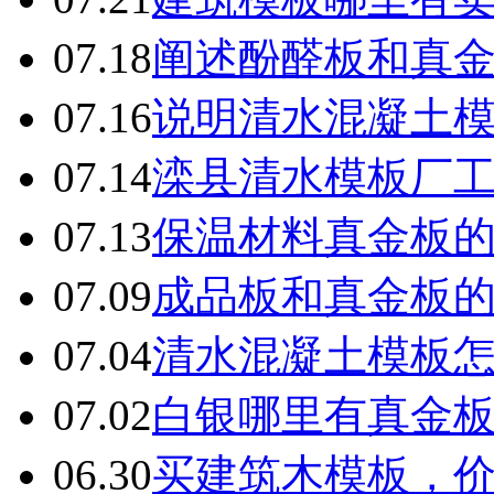
07.18
阐述酚醛板和真
07.16
说明清水混凝土
07.14
滦县清水模板厂
07.13
保温材料真金板
07.09
成品板和真金板
07.04
清水混凝土模板
07.02
白银哪里有真金
06.30
买建筑木模板，