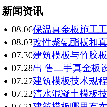
新闻资讯
08.06
保温真金板施工
08.03
改性聚氨酯板和
07.30
建筑模板与竹胶
07.28
出 售二手真金板设
07.27
建筑模板技术规
07.22
清水混凝土模板
07.21
建筑模板哪里有