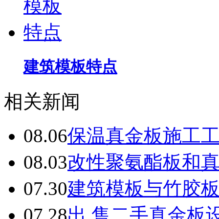
建筑模板特点
相关新闻
08.06
保温真金板施工
08.03
改性聚氨酯板和
07.30
建筑模板与竹胶
07.28
出 售二手真金板设