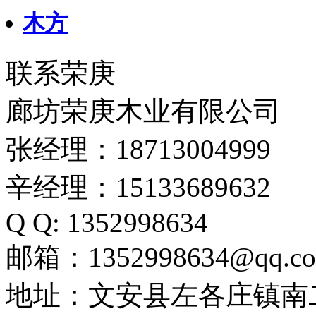
木方
联系荣庚
廊坊荣庚木业有限公司
张经理：18713004999
辛经理：15133689632
Q Q: 1352998634
邮箱：1352998634@qq.c
地址：文安县左各庄镇南