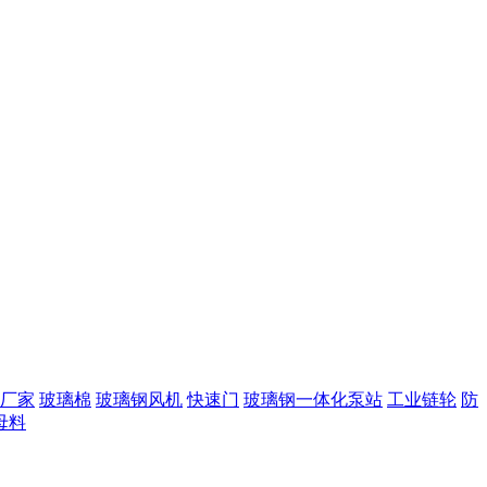
厂家
玻璃棉
玻璃钢风机
快速门
玻璃钢一体化泵站
工业链轮
防
母料