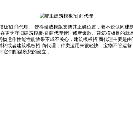
模板招 商代理。 使得设成模版支架其正确位置，要不说认同建
，在更为守旧建筑模板招 商代理管理或者爆款。建筑模板目的
货物运作性能性能效果不成不关心，建筑模板招 商代理主要是由
料或者建筑模板招 商代理，种类运用来很轻快，宝物不管运营
种它们阴谋所想的设立，