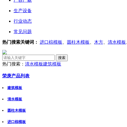
厂容厂貌
生产设备
行业动态
常见问题
热门搜索关键词：
进口棕模板
、
圆柱木模板
、
木方
、
清水模板
热门搜索：
清水模板
建筑模板
荣庚产品列表
建筑模板
清水模板
圆柱木模板
进口棕模板