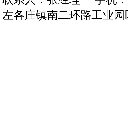
左各庄镇南二环路工业