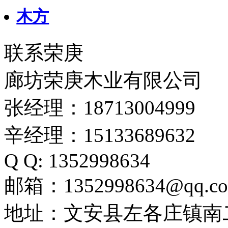
木方
联系荣庚
廊坊荣庚木业有限公司
张经理：18713004999
辛经理：15133689632
Q Q: 1352998634
邮箱：1352998634@qq.c
地址：文安县左各庄镇南