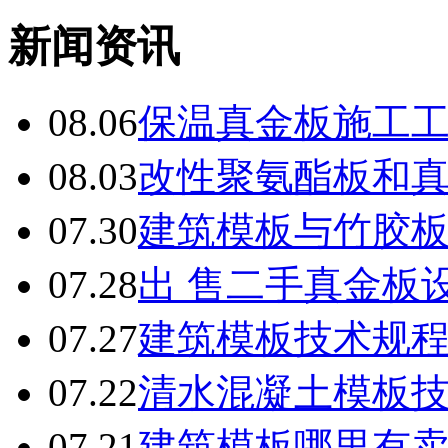
新闻资讯
08.06
保温真金板施工
08.03
改性聚氨酯板和
07.30
建筑模板与竹胶
07.28
出 售二手真金板设
07.27
建筑模板技术规
07.22
清水混凝土模板
07.21
建筑模板哪里有