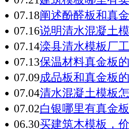
07.18
阐述酚醛板和真
07.16
说明清水混凝土
07.14
滦县清水模板厂
07.13
保温材料真金板
07.09
成品板和真金板
07.04
清水混凝土模板
07.02
白银哪里有真金
06.30
买建筑木模板，