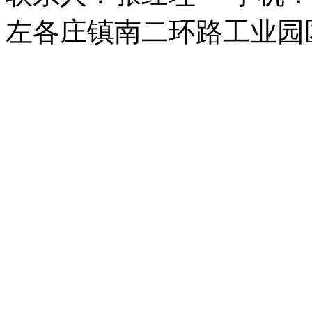
左各庄镇南二环路工业