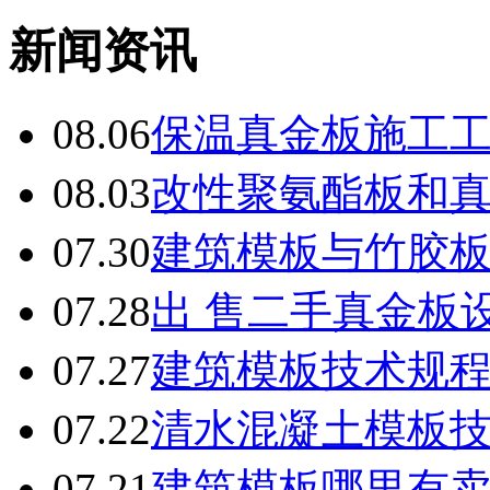
新闻资讯
08.06
保温真金板施工
08.03
改性聚氨酯板和
07.30
建筑模板与竹胶
07.28
出 售二手真金板设
07.27
建筑模板技术规
07.22
清水混凝土模板
07.21
建筑模板哪里有