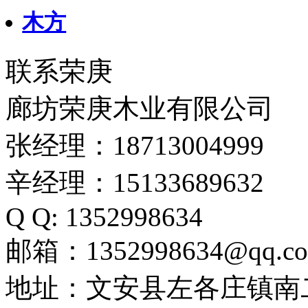
木方
联系荣庚
廊坊荣庚木业有限公司
张经理：18713004999
辛经理：15133689632
Q Q: 1352998634
邮箱：1352998634@qq.c
地址：文安县左各庄镇南