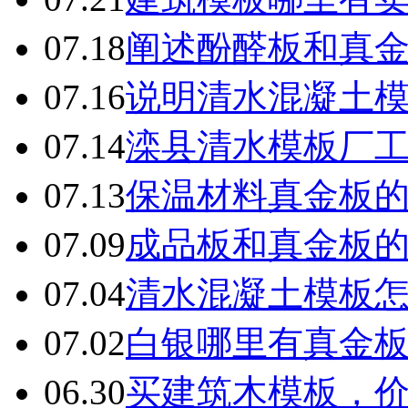
07.18
阐述酚醛板和真
07.16
说明清水混凝土
07.14
滦县清水模板厂
07.13
保温材料真金板
07.09
成品板和真金板
07.04
清水混凝土模板
07.02
白银哪里有真金
06.30
买建筑木模板，